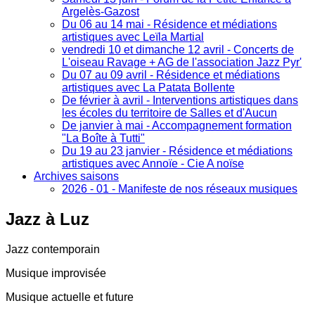
Argelès-Gazost
Du 06 au 14 mai - Résidence et médiations
artistiques avec Leïla Martial
vendredi 10 et dimanche 12 avril - Concerts de
L'oiseau Ravage + AG de l'association Jazz Pyr'
Du 07 au 09 avril - Résidence et médiations
artistiques avec La Patata Bollente
De février à avril - Interventions artistiques dans
les écoles du territoire de Salles et d'Aucun
De janvier à mai - Accompagnement formation
"La Boîte à Tutti"
Du 19 au 23 janvier - Résidence et médiations
artistiques avec Annoïe - Cie A noïse
Archives saisons
2026 - 01 - Manifeste de nos réseaux musiques
Jazz
à Luz
Jazz contemporain
Musique improvisée
Musique actuelle et future