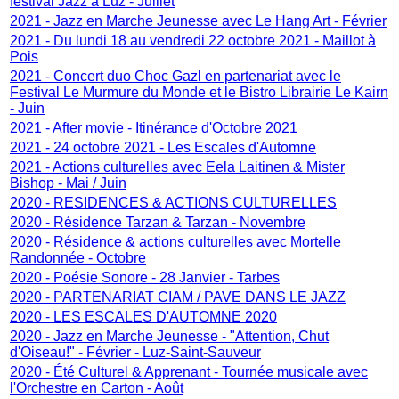
festival Jazz à Luz - Juillet
2021 - Jazz en Marche Jeunesse avec Le Hang Art - Février
2021 - Du lundi 18 au vendredi 22 octobre 2021 - Maillot à
Pois
2021 - Concert duo Choc Gazl en partenariat avec le
Festival Le Murmure du Monde et le Bistro Librairie Le Kairn
- Juin
2021 - After movie - Itinérance d'Octobre 2021
2021 - 24 octobre 2021 - Les Escales d'Automne
2021 - Actions culturelles avec Eela Laitinen & Mister
Bishop - Mai / Juin
2020 - RESIDENCES & ACTIONS CULTURELLES
2020 - Résidence Tarzan & Tarzan - Novembre
2020 - Résidence & actions culturelles avec Mortelle
Randonnée - Octobre
2020 - Poésie Sonore - 28 Janvier - Tarbes
2020 - PARTENARIAT CIAM / PAVE DANS LE JAZZ
2020 - LES ESCALES D'AUTOMNE 2020
2020 - Jazz en Marche Jeunesse - "Attention, Chut
d'Oiseau!" - Février - Luz-Saint-Sauveur
2020 - Été Culturel & Apprenant - Tournée musicale avec
l'Orchestre en Carton - Août