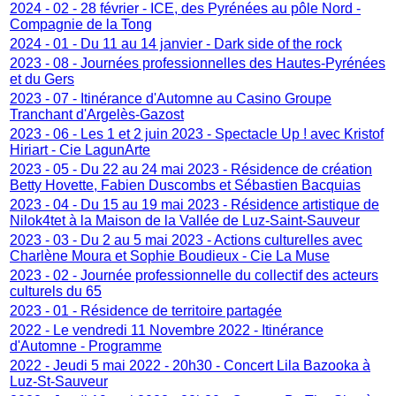
2024 - 02 - 28 février - ICE, des Pyrénées au pôle Nord -
Compagnie de la Tong
2024 - 01 - Du 11 au 14 janvier - Dark side of the rock
2023 - 08 - Journées professionnelles des Hautes-Pyrénées
et du Gers
2023 - 07 - Itinérance d'Automne au Casino Groupe
Tranchant d'Argelès-Gazost
2023 - 06 - Les 1 et 2 juin 2023 - Spectacle Up ! avec Kristof
Hiriart - Cie LagunArte
2023 - 05 - Du 22 au 24 mai 2023 - Résidence de création
Betty Hovette, Fabien Duscombs et Sébastien Bacquias
2023 - 04 - Du 15 au 19 mai 2023 - Résidence artistique de
Nilok4tet à la Maison de la Vallée de Luz-Saint-Sauveur
2023 - 03 - Du 2 au 5 mai 2023 - Actions culturelles avec
Charlène Moura et Sophie Boudieux - Cie La Muse
2023 - 02 - Journée professionnelle du collectif des acteurs
culturels du 65
2023 - 01 - Résidence de territoire partagée
2022 - Le vendredi 11 Novembre 2022 - Itinérance
d'Automne - Programme
2022 - Jeudi 5 mai 2022 - 20h30 - Concert Lila Bazooka à
Luz-St-Sauveur