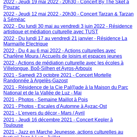
2022 - Jeudi 19 mai 2022 - 20h30 - Concert By The Sket à
Pouzac
2022 - Jeudi 12 mai 2022 - 20h30 - Concert Tarzan & Tarzan
à Séméac
2022 - Du lundi 30 mai au vendredi 3 juin 2022 - Résidence
artistique et médiation culturelle avec TUST
2022 - Du lundi 17 au vendredi 21 janvier - Résidence La
Marmaille Electrique
2022 - Du 4 au 6 mai 2022 - Actions culturelles avec
Charlène Moura / Accueils de loisirs et espaces jeunes
2022 - Actions de médiation culturelle avec les écoles à
Villelongue, Boô-Silhen et Ayros-Arbouix
2021 - Samedi 23 octobre 2021 - Concert Mortelle
Randonnée à Argelès-Gazost
2021 - Résidence de la Cie Pal(l)ade à la Maison du Parc
National et de la Vallée de Luz - Mai
2021 - Photos - Semaine Maillot à Pois
2021 - Photos - Escales d'Automne à Ayzac-Ost
2021 - L'envers du décor - Mars / Avril
2021 - Jeudi 16 décembre 2021 - Concert Kepler à
Toulouse
2021 - Jazz en Marche Jeunesse, actions culturelles au