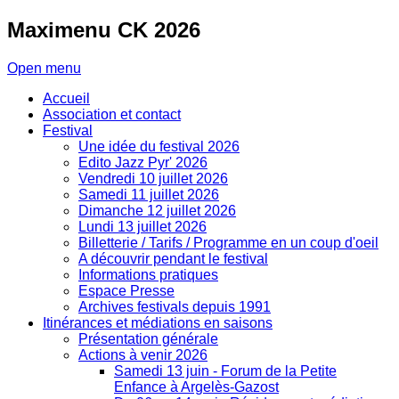
Maximenu
CK 2026
Open menu
Accueil
Association et contact
Festival
Une idée du festival 2026
Edito Jazz Pyr' 2026
Vendredi 10 juillet 2026
Samedi 11 juillet 2026
Dimanche 12 juillet 2026
Lundi 13 juillet 2026
Billetterie / Tarifs / Programme en un coup d'oeil
A découvrir pendant le festival
Informations pratiques
Espace Presse
Archives festivals depuis 1991
Itinérances et médiations en saisons
Présentation générale
Actions à venir 2026
Samedi 13 juin - Forum de la Petite
Enfance à Argelès-Gazost