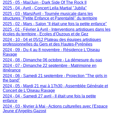
2025 - 05 - Mai/Juin - Dark Side Of The Rock II
2025 - 04 - Avril - Concert Leïla Martial "Jubïla"
2025 - 03 - Mars/Avril - Tournée musicale dans les
structures "Petite Enfance et Parentalité" du territoire
2025 - 02 - Mars - Salon "Il était une fois la petite enfance"
2025 - 01 - Février à Avril - Interventions artistiques dans les
écoles du territoire - Ecoles d'Ouzous et de Gez
2024 - 10 - 04 et 05/12 Plateau des équipes artistiques
professionnelles du Gers et des Hautes-Pyrénées
2024 - 09 - Du 4 au 8 novembre - Résidence L'Oiseau
Ravage
2024 - 08 - Dimanche 06 octobre - La démesure du pas
2024 - 07 - Dimanche 22 septembre - Matrimoine en
itinérance
2024 - 06 - Samedi 21 septembre - Projection "The girls in
the band"
2024 - 05 - Mardi 21 mai à 17h30 - Assemblée Générale et
Concert de L'Oiseau Ravage
2024 - 04 - Samedi 27 avril - Il était une fois la petite
enfance
2024 - 03 - février à Mai - Actions culturelles avec l'Espace
Jeune d'Argelès-Gazost