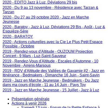
2020 - EDITO Jazz à Luz, Déviations 29 bis
2020 - Du 9 au 13 novembre - Résidence avec Tarzan &
Tarzan
2020 - Du 27 au 29 octobre 2020 - Jazz en Marche
Jeunesse
2020 - Baratoy - Jazz à Luz, Déviations 29 Bis - Août - Luz &
Esquièze-Sère
2020 - BARATOY
2020 - Actions culturelles avec la Cie Le Plus Petit Espace
Possible - Octobre
2019 - Rendez-vous d'Altitude - OUZOUM Projection
Concert - 9 Mars - Luz-Saint-Sauveur
2019 - Rendez-Vous d'Altitude - Escales d'Automne - 10
Novembre - Arrens-Marsous
2019 - RDV d'Altitude des Vallées de Gavarnie #2 - Jazz en
Itinérance - Bedmakers - Dimanche 16 Juin - Saint-Savin
2019 - Jazz en Marche Jeunesse - Bedmakers - Du Jazz
dans ma cours d'école - 11 au 14 Juin - Pays Toy
2019 - Jazz en Marche Jeunesse - 15 Juillet - Jazz à Luz
Présentation générale
Actions à venir 2026
Samedi 13 juin - Forum de la Petite Enfance à