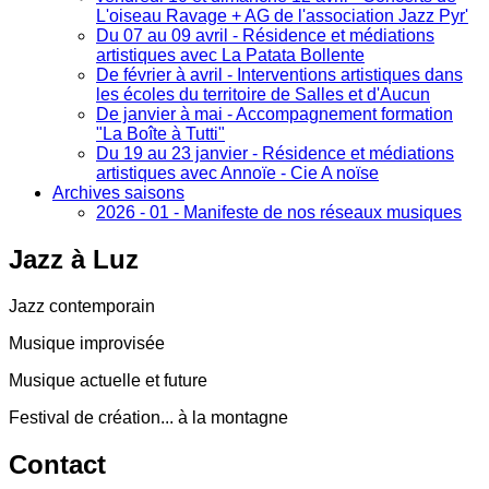
L'oiseau Ravage + AG de l'association Jazz Pyr'
Du 07 au 09 avril - Résidence et médiations
artistiques avec La Patata Bollente
De février à avril - Interventions artistiques dans
les écoles du territoire de Salles et d'Aucun
De janvier à mai - Accompagnement formation
"La Boîte à Tutti"
Du 19 au 23 janvier - Résidence et médiations
artistiques avec Annoïe - Cie A noïse
Archives saisons
2026 - 01 - Manifeste de nos réseaux musiques
Jazz
à Luz
Jazz contemporain
Musique improvisée
Musique actuelle et future
Festival de création... à la montagne
Contact