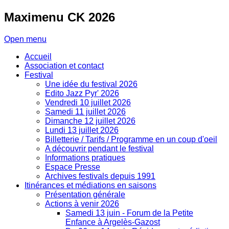
Maximenu
CK 2026
Open menu
Accueil
Association et contact
Festival
Une idée du festival 2026
Edito Jazz Pyr' 2026
Vendredi 10 juillet 2026
Samedi 11 juillet 2026
Dimanche 12 juillet 2026
Lundi 13 juillet 2026
Billetterie / Tarifs / Programme en un coup d'oeil
A découvrir pendant le festival
Informations pratiques
Espace Presse
Archives festivals depuis 1991
Itinérances et médiations en saisons
Présentation générale
Actions à venir 2026
Samedi 13 juin - Forum de la Petite
Enfance à Argelès-Gazost