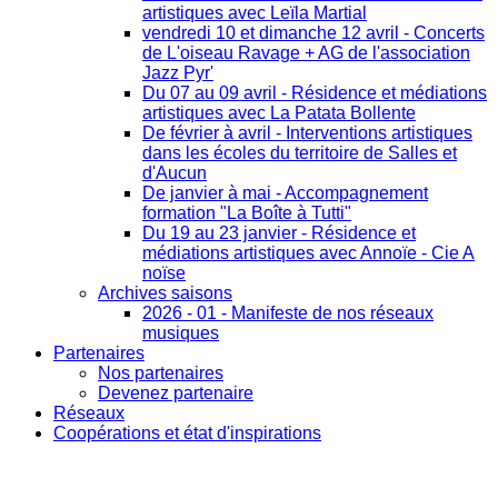
artistiques avec Leïla Martial
vendredi 10 et dimanche 12 avril - Concerts
de L'oiseau Ravage + AG de l'association
Jazz Pyr'
Du 07 au 09 avril - Résidence et médiations
artistiques avec La Patata Bollente
De février à avril - Interventions artistiques
dans les écoles du territoire de Salles et
d'Aucun
De janvier à mai - Accompagnement
formation "La Boîte à Tutti"
Du 19 au 23 janvier - Résidence et
médiations artistiques avec Annoïe - Cie A
noïse
Archives saisons
2026 - 01 - Manifeste de nos réseaux
musiques
Partenaires
Nos partenaires
Devenez partenaire
Réseaux
Coopérations et état d'inspirations