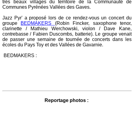
très beaux villages du territoire de la Communauté de
Communes Pyrénées Vallées des Gaves.
Jazz Pyr' a proposé lors de ce rendez-vous un concert du
groupe
BEDMAKERS
(Robin Fincker, saxophone tenor,
clarinette / Mathieu Werchowski, violon / Dave Kane,
contrebasse / Fabien Duscombs, batterie). Le groupe venait
de passer une semaine de tournée de concerts dans les
écoles du Pays Toy et des Vallées de Gavarnie.
BEDMAKERS :
Reportage photos :