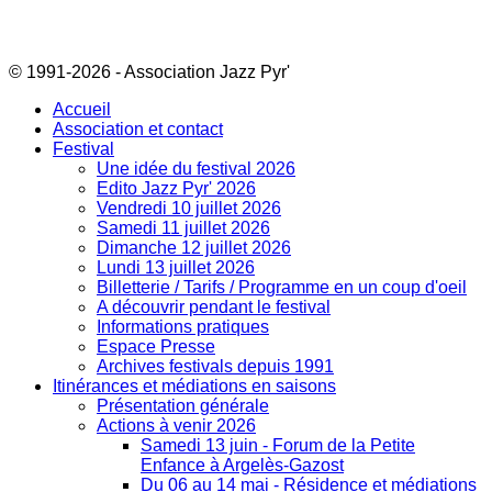
© 1991-2026 - Association Jazz Pyr'
Accueil
Association et contact
Festival
Une idée du festival 2026
Edito Jazz Pyr' 2026
Vendredi 10 juillet 2026
Samedi 11 juillet 2026
Dimanche 12 juillet 2026
Lundi 13 juillet 2026
Billetterie / Tarifs / Programme en un coup d'oeil
A découvrir pendant le festival
Informations pratiques
Espace Presse
Archives festivals depuis 1991
Itinérances et médiations en saisons
Présentation générale
Actions à venir 2026
Samedi 13 juin - Forum de la Petite
Enfance à Argelès-Gazost
Du 06 au 14 mai - Résidence et médiations