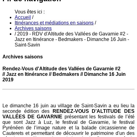
Vous êtes ici :
Accueil
/
Itinérances et médiations en saisons
/
Archives saisons
/
2019 - RDV d'Altitude des Vallées de Gavarnie #2 -
Jazz en Itinérance - Bedmakers - Dimanche 16 Juin -
Saint-Savin
Archives saisons
Rendez-Vous d'Altitude des Vallées de Gavarnie #2
// Jazz en Itinérance // Bedmakers // Dimanche 16 Juin
2019
Le dimanche 16 juin au village de Saint-Savin a eu lieu la
seconde édition des
RENDEZ-VOUS D'ALTITUDE DES
VALLÉES DE GAVARNIE
présentant les festivals de l’été
que sont Jazz à Luz, le festival de Gavarnie, le festival
Pyrénéen de l’image nature et la balade circassienne de
Cauterets et permettant de découvrir le patrimoine d'un des