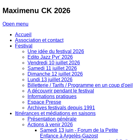
Maximenu
CK 2026
Open menu
Accueil
Association et contact
Festival
Une idée du festival 2026
Edito Jazz Pyr' 2026
Vendredi 10 juillet 2026
Samedi 11 juillet 2026
Dimanche 12 juillet 2026
Lundi 13 juillet 2026
Billetterie / Tarifs / Programme en un coup d'oeil
A découvrir pendant le festival
Informations pratiques
Espace Presse
Archives festivals depuis 1991
Itinérances et médiations en saisons
Présentation générale
Actions à venir 2026
Samedi 13 juin - Forum de la Petite
Enfance à Argelès-Gazost