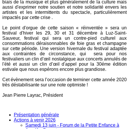
biais de la musique et plus généralement de la culture mais
aussi d'exprimer notre soutien et notre solidarité envers les
artistes et les intermittents du spectacle, particulièrement
impactés par cette crise .
Le point d'orgue de cette saison « réinventée » sera un
festival d'hiver les 29, 30 et 31 décembre à Luz-Saint-
Sauveur, festival qui sera un contre-pied culturel aux
consommations déraisonnables de foie gras et champagne
sur cette période. Une version hivernale du festival adaptée
aux contraintes de circonstance, qui sera pour nos
festivaliers un clin d’œil nostalgique aux concerts annulés de
l'été et aussi un clin d’œil d'appel pour la 30éme édition
estivale que nous espérons encore plus grandiose.
Cet évènement sera l’occasion de terminer cette année 2020
très déstabilisante sur une note optimiste !
Jean Pierre Layrac, Président
Présentation générale
Actions à venir 2026
Samedi 13 juin - Forum de la Petite Enfance à