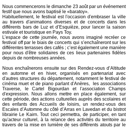
Nous commencerons le dimanche 23 août par un événement
festif que nous avons baptisé le «baratoy».
Habituellement, le festival est l'occasion d'embraser la ville
au travers d'animations diverses et de concerts dans les
différents bars de Luz et d’Esquièze, pour lancer la saison
estivale et touristique en Pays Toy.
L’espace de cette journée, nous avons imaginé recréer ce
festival off par le biais de concerts qui s’enchaîneront sur les
différentes terrasses des cafés ; c’est également une manière
pour nous d'être solidaires de ces lieux partenaires fidèles
depuis de nombreuses années.
Nous enchaînerons ensuite sur des Rendez-vous d’Altitude
en automne et en hiver, organisés en partenariat avec
d'autres structures du département, notamment le festival de
cinéma muet et de piano parlant d'Anères, les associations
Traverse, le Cartel Bigourdan et l'association Champs
d'expression. Nous allons mettre en place également, sur
cette période, des actions culturelles auprès des scolaires et
des enfants des Accueils de loisirs, un rendez-vous des
Escales d’Automne du côté d’Arras en Lavedan et du bistrot
librairie Le Kairn. Tout ceci permettra, de participer, en tant
qu'acteur culturel, à la relance des activités du territoire au
travers de la mise en lumière de ses différents atouts par le