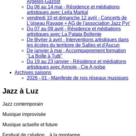
Argelès-Gazost
Du 06 au 14 mai - Résidence et médiations
artistiques avec Leïla Martial
vendredi 10 et dimanche 12 avril - Concerts de
L'oiseau Ravage + AG de l'association Jazz Pyr'
Du 07 au 09 avril - Résidence et médiations
artistiques avec La Patata Bollente
De février à avril - Interventions artistiques dans
les écoles du territoire de Salles et d'Aucun
De janvier à mai - Accompagnement formation
"La Boîte à Tutti"
Du 19 au 23 janvier - Résidence et médiations
artistiques avec Annoïe - Cie A noïse
Archives saisons
2026 - 01 - Manifeste de nos réseaux musiques
Jazz
à Luz
Jazz contemporain
Musique improvisée
Musique actuelle et future
Festival de création... à la montagne