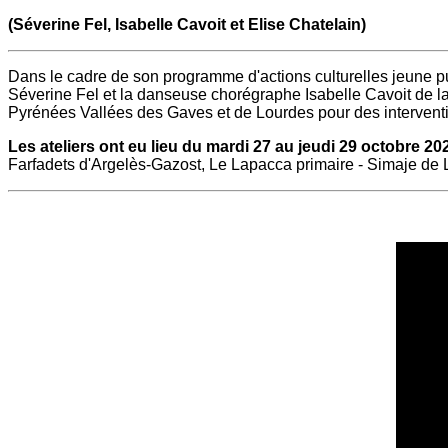
(Séverine Fel, Isabelle Cavoit et Elise Chatelain)
Dans le cadre de son programme d'actions culturelles jeune pu
Séverine Fel et la danseuse chorégraphe Isabelle Cavoit de 
Pyrénées Vallées des Gaves et de Lourdes pour des intervention
Les ateliers ont eu lieu du mardi 27 au jeudi 29 octobre 202
Farfadets d'Argelès-Gazost,
Le Lapacca primaire - Simaje de