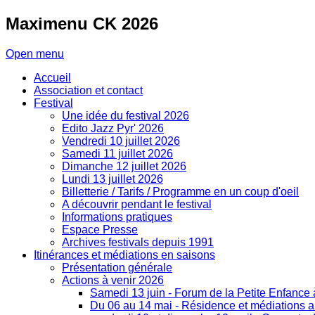
Maximenu
CK 2026
Open menu
Accueil
Association et contact
Festival
Une idée du festival 2026
Edito Jazz Pyr' 2026
Vendredi 10 juillet 2026
Samedi 11 juillet 2026
Dimanche 12 juillet 2026
Lundi 13 juillet 2026
Billetterie / Tarifs / Programme en un coup d'oeil
A découvrir pendant le festival
Informations pratiques
Espace Presse
Archives festivals depuis 1991
Itinérances et médiations en saisons
Présentation générale
Actions à venir 2026
Samedi 13 juin - Forum de la Petite Enfance
Du 06 au 14 mai - Résidence et médiations art