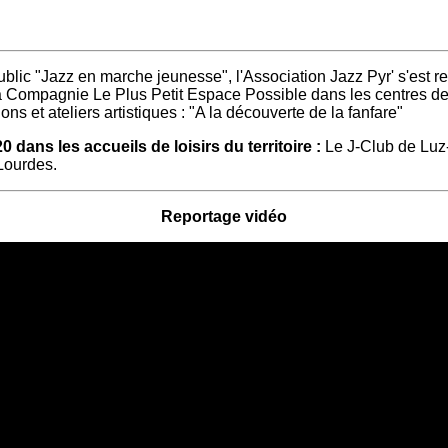
blic "Jazz en marche jeunesse", l'Association Jazz Pyr' s'est r
la Compagnie Le Plus Petit Espace Possible dans les centres d
s et ateliers artistiques :
"A la découverte de la fanfare"
0 dans les accueils de loisirs du territoire :
Le J-Club de Luz
 Lourdes.
Reportage vidéo