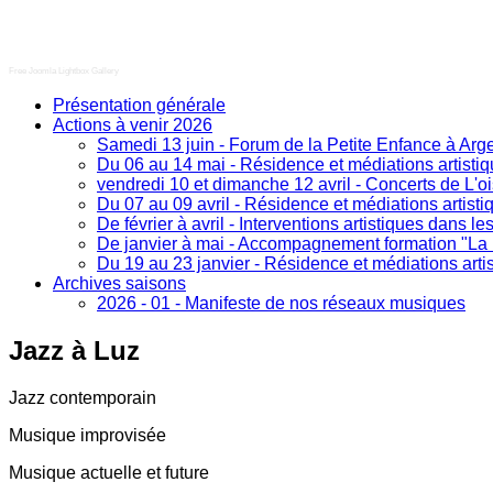
Free Joomla Lightbox Gallery
Présentation générale
Actions à venir 2026
Samedi 13 juin - Forum de la Petite Enfance à Arg
Du 06 au 14 mai - Résidence et médiations artistiq
vendredi 10 et dimanche 12 avril - Concerts de L'o
Du 07 au 09 avril - Résidence et médiations artist
De février à avril - Interventions artistiques dans le
De janvier à mai - Accompagnement formation "La B
Du 19 au 23 janvier - Résidence et médiations arti
Archives saisons
2026 - 01 - Manifeste de nos réseaux musiques
Jazz
à Luz
Jazz contemporain
Musique improvisée
Musique actuelle et future