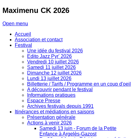
Maximenu
CK 2026
Open menu
Accueil
Association et contact
Festival
Une idée du festival 2026
Edito Jazz Pyr' 2026
Vendredi 10 juillet 2026
Samedi 11 juillet 2026
Dimanche 12 juillet 2026
Lundi 13 juillet 2026
Billetterie / Tarifs / Programme en un coup d'oeil
A découvrir pendant le festival
Informations pratiques
Espace Presse
Archives festivals depuis 1991
Itinérances et médiations en saisons
Présentation générale
Actions à venir 2026
Samedi 13 juin - Forum de la Petite
Enfance à Argelès-Gazost