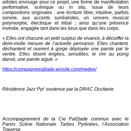
artistes envisage pour ce projet, une forme de manifestation
performative, scénique ou in situ, issue de leurs
compositions originales : une écriture libre, intuitive, parfois
sonore, aux accents surréalistes, un univers musical
polymorphe, électrique et tribal ; ainsi qu’une présence
investie, engagée tant dans les lieux que dans les corps.
« Elles ont chacune un petit surplus de vivance, à décoiffer la
demi-molle mesure de l’actuelle pensance. Elles chantent,
déchantent et ouvrent à gorge déployée une parole par le
ventre. Elles disent érigées, sensibles, le rire au poing
dansé, une parole aiguë. »
https://compagniepallade.wixsite.com/medee/
Résidence Jazz Pyr' soutenue par la DRAC Occitanie
Accompagnement de la Cie Pal(l)ade commun avec le
Parvis Scène Nationale Tarbes Pyrénées, l'Association
Traverse