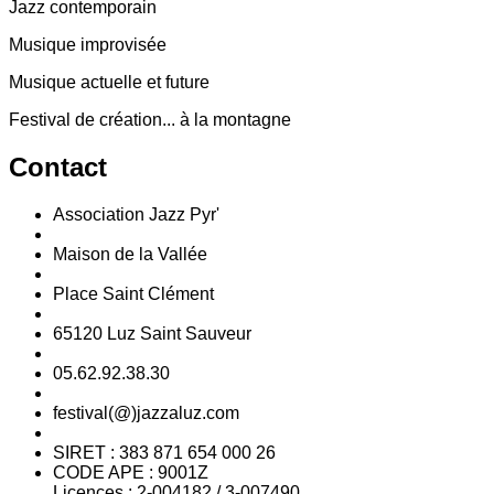
Jazz contemporain
Musique improvisée
Musique actuelle et future
Festival de création... à la montagne
Contact
Association Jazz Pyr'
Maison de la Vallée
Place Saint Clément
65120 Luz Saint Sauveur
05.62.92.38.30
festival(@)jazzaluz.com
SIRET : 383 871 654 000 26
CODE APE : 9001Z
Licences : 2-004182 / 3-007490