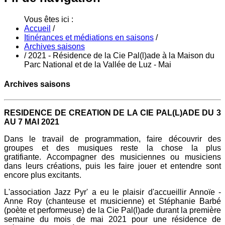
Vous êtes ici :
Accueil
/
Itinérances et médiations en saisons
/
Archives saisons
/
2021 - Résidence de la Cie Pal(l)ade à la Maison du
Parc National et de la Vallée de Luz - Mai
Archives saisons
RESIDENCE DE CREATION DE LA CIE PAL(L)ADE DU 3
AU 7 MAI 2021
Dans le travail de programmation, faire découvrir des
groupes et des musiques reste la chose la plus
gratifiante. Accompagner des musiciennes ou musiciens
dans leurs créations, puis les faire jouer et entendre sont
encore plus excitants.
L'association Jazz Pyr' a eu le plaisir d'accueillir Annoïe -
Anne Roy (chanteuse et musicienne) et Stéphanie Barbé
(poète et performeuse) de la Cie Pal(l)ade durant la première
semaine du mois de mai 2021 pour une résidence de