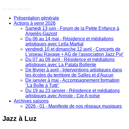
Free Joomla Lightbox Gallery
Présentation générale
Actions à venir 2026
Samedi 13 juin - Forum de la Petite Enfance à
Argelès-Gazost
Du 06 au 14 mai - Résidence et médiations
artistiques avec Leïla Martial
vendredi 10 et dimanche 12 avril - Concerts de
L'oiseau Ravage + AG de l'association Jazz Pyr'
Du 07 au 09 avril - Résidence et médiations
artistiques avec La Patata Bollente
De février à avril - Interventions artistiques dans
les écoles du territoire de Salles et d'Aucun
De janvier à mai - Accompagnement formation
"La Boîte à Tutti"
Du 19 au 23 janvier - Résidence et médiations
artistiques avec Annoïe - Cie A noïse
Archives saisons
2026 - 01 - Manifeste de nos réseaux musiques
Jazz
à Luz