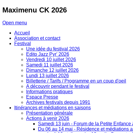
Maximenu
CK 2026
Open menu
Accueil
Association et contact
Festival
Une idée du festival 2026
Edito Jazz Pyr' 2026
Vendredi 10 juillet 2026
Samedi 11 juillet 2026
Dimanche 12 juillet 2026
Lundi 13 juillet 2026
Billetterie / Tarifs / Programme en un coup d'oeil
A découvrir pendant le festival
Informations pratiques
Espace Presse
Archives festivals depuis 1991
Itinérances et médiations en saisons
Présentation générale
Actions à venir 2026
Samedi 13 juin - Forum de la Petite Enfance
Du 06 au 14 mai - Résidence et médiations art