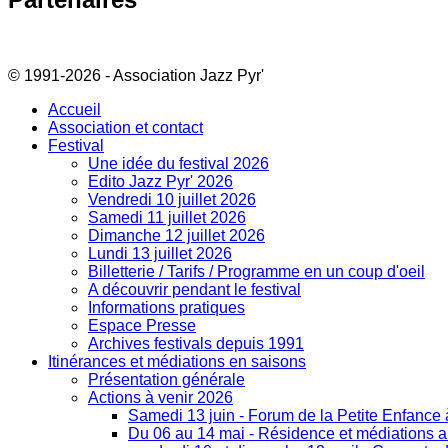
© 1991-2026 - Association Jazz Pyr'
Accueil
Association et contact
Festival
Une idée du festival 2026
Edito Jazz Pyr' 2026
Vendredi 10 juillet 2026
Samedi 11 juillet 2026
Dimanche 12 juillet 2026
Lundi 13 juillet 2026
Billetterie / Tarifs / Programme en un coup d'oeil
A découvrir pendant le festival
Informations pratiques
Espace Presse
Archives festivals depuis 1991
Itinérances et médiations en saisons
Présentation générale
Actions à venir 2026
Samedi 13 juin - Forum de la Petite Enfance
Du 06 au 14 mai - Résidence et médiations art