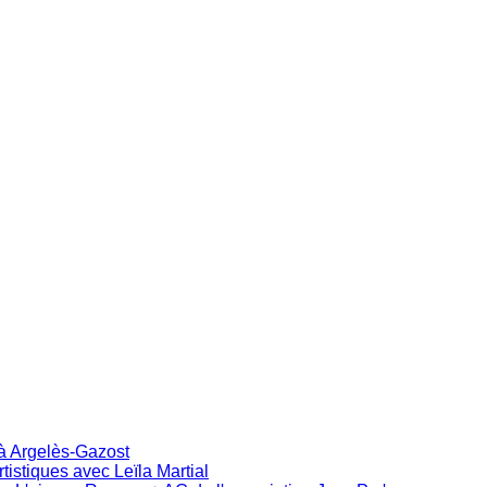
 à Argelès-Gazost
istiques avec Leïla Martial