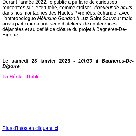
Durant l'année 2022, le public a pu faire de curieuses
rencontres sur le territoire, comme croiser l'
éboueur de bruits
dans nos montagnes des Hautes Pyrénées, échanger avec
l'anthropologue
Mélusine Gondon
à Luz-Saint-Sauveur mais
aussi participer à une série d'ateliers, de conférences
déjantées et au défilé de clôture du projet à Bagnères-De-
Bigorre.
Le samedi 28 janvier 2023 -
10h30 à Bagnères-De-
Bigorre
La Hèsta - Défilé
Plus d'infos en cliquant ici