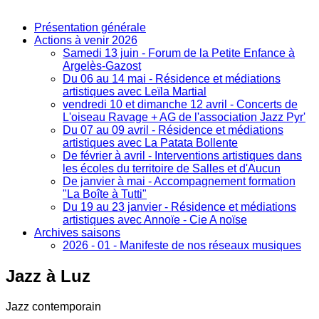
Présentation générale
Actions à venir 2026
Samedi 13 juin - Forum de la Petite Enfance à
Argelès-Gazost
Du 06 au 14 mai - Résidence et médiations
artistiques avec Leïla Martial
vendredi 10 et dimanche 12 avril - Concerts de
L'oiseau Ravage + AG de l'association Jazz Pyr'
Du 07 au 09 avril - Résidence et médiations
artistiques avec La Patata Bollente
De février à avril - Interventions artistiques dans
les écoles du territoire de Salles et d'Aucun
De janvier à mai - Accompagnement formation
"La Boîte à Tutti"
Du 19 au 23 janvier - Résidence et médiations
artistiques avec Annoïe - Cie A noïse
Archives saisons
2026 - 01 - Manifeste de nos réseaux musiques
Jazz
à Luz
Jazz contemporain