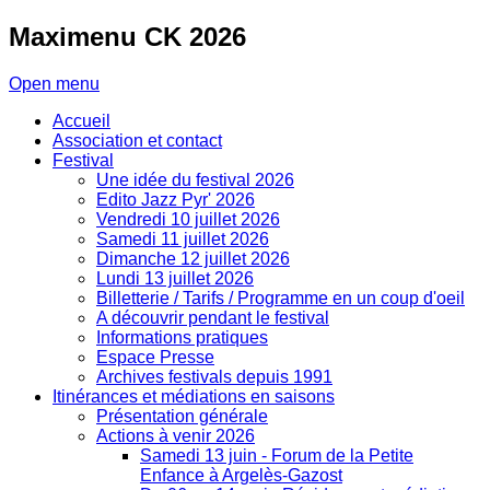
Maximenu
CK 2026
Open menu
Accueil
Association et contact
Festival
Une idée du festival 2026
Edito Jazz Pyr' 2026
Vendredi 10 juillet 2026
Samedi 11 juillet 2026
Dimanche 12 juillet 2026
Lundi 13 juillet 2026
Billetterie / Tarifs / Programme en un coup d'oeil
A découvrir pendant le festival
Informations pratiques
Espace Presse
Archives festivals depuis 1991
Itinérances et médiations en saisons
Présentation générale
Actions à venir 2026
Samedi 13 juin - Forum de la Petite
Enfance à Argelès-Gazost