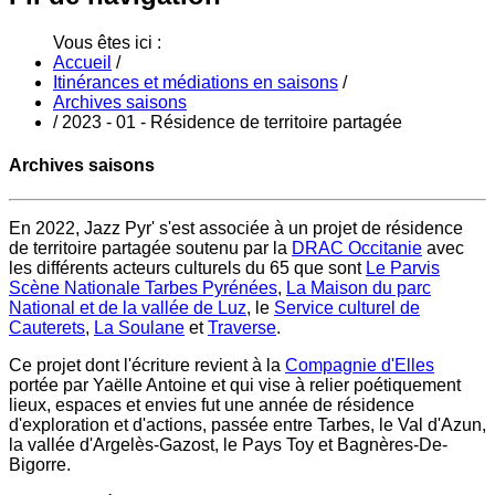
Vous êtes ici :
Accueil
/
Itinérances et médiations en saisons
/
Archives saisons
/
2023 - 01 - Résidence de territoire partagée
Archives saisons
En 2022, Jazz Pyr' s'est associée à un projet de résidence
de territoire partagée soutenu par la
DRAC Occitanie
avec
les différents acteurs culturels du 65 que sont
Le Parvis
Scène Nationale Tarbes Pyrénées
,
La Maison du parc
National et de la vallée de Luz
, le
Service culturel de
Cauterets
,
La Soulane
et
Traverse
.
Ce projet dont l'écriture revient à la
Compagnie d'Elles
portée par Yaëlle Antoine et qui vise à relier poétiquement
lieux, espaces et envies fut une année de résidence
d'exploration et d'actions, passée entre Tarbes, le Val d'Azun,
la vallée d'Argelès-Gazost, le Pays Toy et Bagnères-De-
Bigorre.