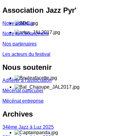
Association
Jazz Pyr'
Notre politique
Notre fonctionnement
Nos partenaires
Les acteurs du festival
Nous
soutenir
Adhérer à l'association
Mécénat particulier
Mécénat entreprise
Archives
34ème Jazz à Luz 2025