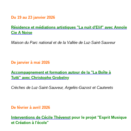
Du 19 au 23 janvier 2026
Résidence et médiations artistiques "
La nuit d'Elif"
avec Annoïe
Cie A Noise
Maison du Parc national et de la Vallée de Luz-Saint-Sauveur
De janvier à mai 2026
Accompagnement et formation autour de la "La Boîte à
Tutti"
avec Christophe Grobelny
Crèches de Luz-Saint-Sauveur, Argelès-Gazost et Cauterets
De février à avril 2026
Interventions de
Cécile Thévenot
pour le projet "Esprit Musique
et Création à l'école"