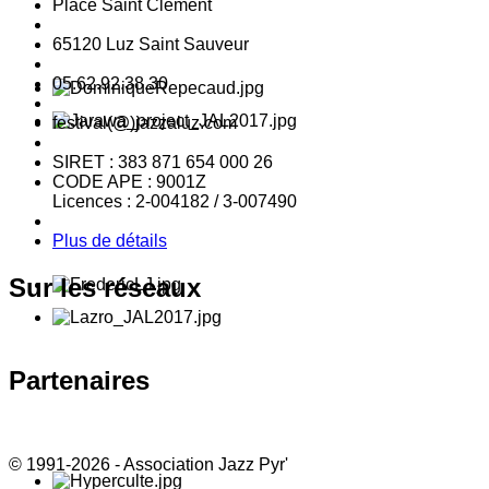
Place Saint Clément
65120 Luz Saint Sauveur
05.62.92.38.30
festival(@)jazzaluz.com
SIRET : 383 871 654 000 26
CODE APE : 9001Z
Licences : 2-004182 / 3-007490
Plus de détails
Sur
les réseaux
Partenaires
© 1991-2026 - Association Jazz Pyr'