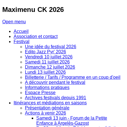
Maximenu
CK 2026
Open menu
Accueil
Association et contact
Festival
Une idée du festival 2026
Edito Jazz Pyr' 2026
Vendredi 10 juillet 2026
Samedi 11 juillet 2026
Dimanche 12 juillet 2026
Lundi 13 juillet 2026
Billetterie / Tarifs / Programme en un coup d'oeil
A découvrir pendant le festival
Informations pratiques
Espace Presse
Archives festivals depuis 1991
Itinérances et médiations en saisons
Présentation générale
Actions à venir 2026
Samedi 13 juin - Forum de la Petite
Enfance à Argelès-Gazost