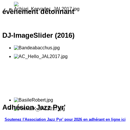
évènement
détonnant
DJ-ImageSlider
(2016)
Adhésion
Jazz Pyr'
Soutenez l'Association Jazz Pyr' pour 2026 en adhérant en ligne ici