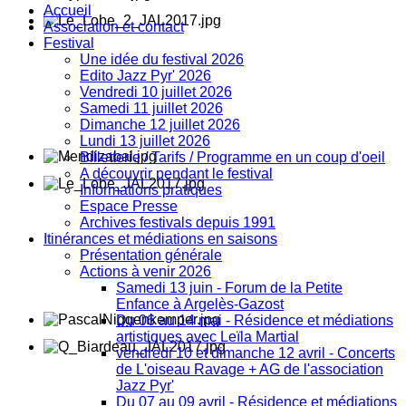
Accueil
Association et contact
Festival
Une idée du festival 2026
Edito Jazz Pyr' 2026
Vendredi 10 juillet 2026
Samedi 11 juillet 2026
Dimanche 12 juillet 2026
Lundi 13 juillet 2026
Billetterie / Tarifs / Programme en un coup d'oeil
A découvrir pendant le festival
Informations pratiques
Espace Presse
Archives festivals depuis 1991
Itinérances et médiations en saisons
Présentation générale
Actions à venir 2026
Samedi 13 juin - Forum de la Petite
Enfance à Argelès-Gazost
Du 06 au 14 mai - Résidence et médiations
artistiques avec Leïla Martial
vendredi 10 et dimanche 12 avril - Concerts
de L'oiseau Ravage + AG de l'association
Jazz Pyr'
Du 07 au 09 avril - Résidence et médiations