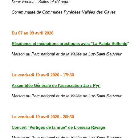
Deux Ecoles : Salles et d'Aucun
Communauté de Communes Pyrénées Vallées des Gaves
Du 07 au 09 avril 2026
Résidence et médiations artistiques
avec "L
a Patata Bollente
"
Maison du Parc national et de la Vallée de Luz-Saint-Sauveur
Le vendredi 10 avril 2026 - 17h30
Assemblée Générale de l'association Jazz Pyr'
Maison du Parc national et de la Vallée de Luz-Saint-Sauveur
Le vendredi 10 avril 2026 - 20h30
Concert "Vertiges de la mue" de L'oiseau Ravage
Maison du Parc national et de la Vallée de Luz-Saint-Sauveur