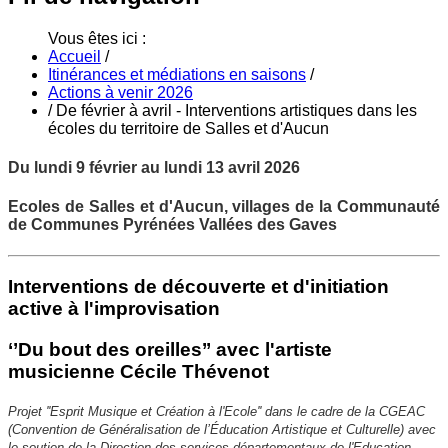
Vous êtes ici :
Accueil
/
Itinérances et médiations en saisons
/
Actions à venir 2026
/
De février à avril - Interventions artistiques dans les
écoles du territoire de Salles et d'Aucun
Du lundi 9 février au lundi 13 avril 2026
Ecoles de Salles et d'Aucun, villages de la Communauté
de Communes Pyrénées Vallées des Gaves
Interventions de découverte et d'initiation
active à l'improvisation
‘’Du bout des oreilles’’ avec l'artiste
musicienne Cécile Thévenot
Projet ''Esprit Musique et Création à l'Ecole'' dans le cadre de la CGEAC
(Convention de Généralisation de l’Éducation Artistique et Culturelle) avec
le soutien de la Direction des services départementaux de l'Education