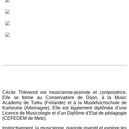
Cécile Thévenot est musicienne-pianiste et compositrice.
Elle se forme au Conservatoire de Dijon, à la Music
Academy de Turku (Finlande) et à la Musikhochschule de
Karlsruhe (Allemagne). Elle est également diplômée d’une
Licence de Musicologie et d’un Diplôme d’Etat de pédagogie
(CEFEDEM de Metz).
Instinctivement, la musicienne, pianiste investit et explore les