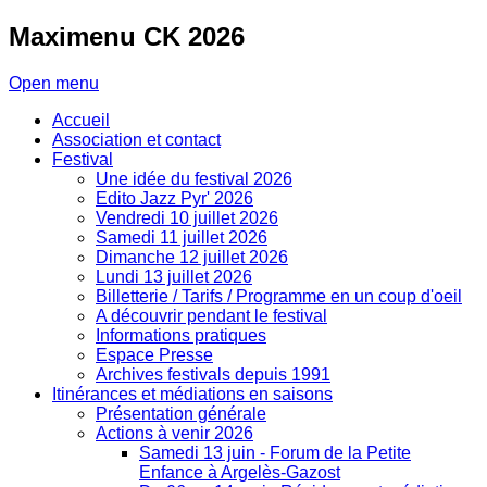
Maximenu
CK 2026
Open menu
Accueil
Association et contact
Festival
Une idée du festival 2026
Edito Jazz Pyr' 2026
Vendredi 10 juillet 2026
Samedi 11 juillet 2026
Dimanche 12 juillet 2026
Lundi 13 juillet 2026
Billetterie / Tarifs / Programme en un coup d'oeil
A découvrir pendant le festival
Informations pratiques
Espace Presse
Archives festivals depuis 1991
Itinérances et médiations en saisons
Présentation générale
Actions à venir 2026
Samedi 13 juin - Forum de la Petite
Enfance à Argelès-Gazost