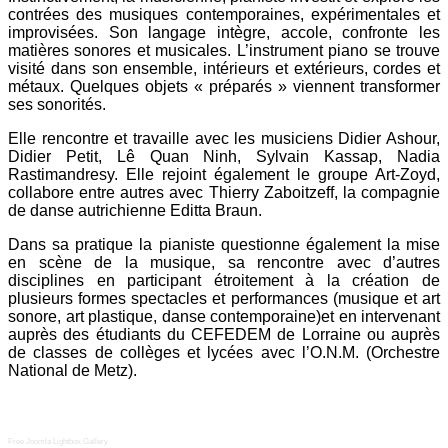
contrées des musiques contemporaines, expérimentales et
improvisées. Son langage intègre, accole, confronte les
matières sonores et musicales. L’instrument piano se trouve
visité dans son ensemble, intérieurs et extérieurs, cordes et
métaux. Quelques objets « préparés » viennent transformer
ses sonorités.
Elle rencontre et travaille avec les musiciens Didier Ashour,
Didier Petit, Lê Quan Ninh, Sylvain Kassap, Nadia
Rastimandresy. Elle rejoint également le groupe Art-Zoyd,
collabore entre autres avec Thierry Zaboitzeff, la compagnie
de danse autrichienne Editta Braun.
Dans sa pratique la pianiste questionne également la mise
en scène de la musique, sa rencontre avec d’autres
disciplines en participant étroitement à la création de
plusieurs formes spectacles et performances (musique et art
sonore, art plastique, danse contemporaine)et en intervenant
auprès des étudiants du CEFEDEM de Lorraine ou auprès
de classes de collèges et lycées avec l’O.N.M. (Orchestre
National de Metz).
Free Joomla Lightbox Gallery