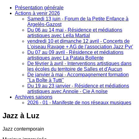
Présentation générale
Actions à venir 2026
Samedi 13 juin - Forum de la Petite Enfance à
Argelès-Gazost
Du 06 au 14 mai - Résidence et médiations
artistiques avec Leïla Martial
vendredi 10 et dimanche 12 avril - Concerts de
L'oiseau Ravage + AG de l'association Jazz Pyr'
Du 07 au 09 avril - Résidence et médiations
artistiques avec La Patata Bollente
De février à avril - Interventions artistiques dans
les écoles du territoire de Salles et d'Aucun
De janvier à mai - Accompagnement formation
"La Boîte à Tutti"
Du 19 au 23 janvier - Résidence et médiations
artistiques avec Annoïe - Cie A noïse
Archives saisons
2026 - 01 - Manifeste de nos réseaux musiques
Jazz
à Luz
Jazz contemporain