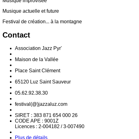
Musique improvisée
Musique actuelle et future
Festival de création... à la montagne
Contact
Association Jazz Pyr'
Maison de la Vallée
Place Saint Clément
65120 Luz Saint Sauveur
05.62.92.38.30
festival(@)jazzaluz.com
SIRET : 383 871 654 000 26
CODE APE : 9001Z
Licences : 2-004182 / 3-007490
Plus de détails