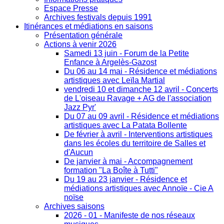
Espace Presse
Archives festivals depuis 1991
Itinérances et médiations en saisons
Présentation générale
Actions à venir 2026
Samedi 13 juin - Forum de la Petite
Enfance à Argelès-Gazost
Du 06 au 14 mai - Résidence et médiations
artistiques avec Leïla Martial
vendredi 10 et dimanche 12 avril - Concerts
de L'oiseau Ravage + AG de l'association
Jazz Pyr'
Du 07 au 09 avril - Résidence et médiations
artistiques avec La Patata Bollente
De février à avril - Interventions artistiques
dans les écoles du territoire de Salles et
d'Aucun
De janvier à mai - Accompagnement
formation "La Boîte à Tutti"
Du 19 au 23 janvier - Résidence et
médiations artistiques avec Annoïe - Cie A
noïse
Archives saisons
2026 - 01 - Manifeste de nos réseaux