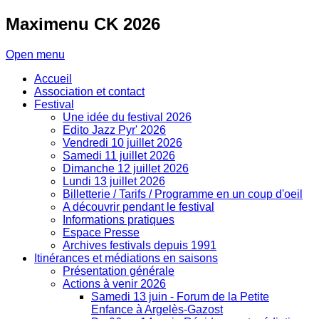
Maximenu
CK 2026
Open menu
Accueil
Association et contact
Festival
Une idée du festival 2026
Edito Jazz Pyr' 2026
Vendredi 10 juillet 2026
Samedi 11 juillet 2026
Dimanche 12 juillet 2026
Lundi 13 juillet 2026
Billetterie / Tarifs / Programme en un coup d'oeil
A découvrir pendant le festival
Informations pratiques
Espace Presse
Archives festivals depuis 1991
Itinérances et médiations en saisons
Présentation générale
Actions à venir 2026
Samedi 13 juin - Forum de la Petite
Enfance à Argelès-Gazost