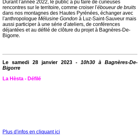
Durant l'année 2022, le public a pu faire de curieuses
rencontres sur le territoire, comme croiser l'
éboueur de bruits
dans nos montagnes des Hautes Pyrénées, échanger avec
l'anthropologue
Mélusine Gondon
à Luz-Saint-Sauveur mais
aussi participer à une série d'ateliers, de conférences
déjantées et au défilé de clôture du projet à Bagnères-De-
Bigorre.
Le samedi 28 janvier 2023 -
10h30 à Bagnères-De-
Bigorre
La Hèsta - Défilé
Plus d'infos en cliquant ici