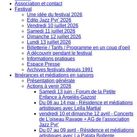
Association et contact
Festival
Une idée du festival 2026
Edito Jazz Pyr' 2026
Vendredi 10 juillet 2026
Samedi 11 juillet 2026
Dimanche 12 juillet 2026
Lundi 13 juillet 2026
Billetterie / Tarifs / Programme en un coup d'oeil
A découvrir pendant le festival
Informations pratiques
Espace Presse
Archives festivals depuis 1991
Itinérances et médiations en saisons
Présentation générale
Actions à venir 2026
Samedi 13 juin - Forum de la Petite
Enfance à Argelès-Gazost
Du 06 au 14 mai - Résidence et médiations
artistiques avec Leïla Martial
vendredi 10 et dimanche 12 avril - Concerts
de L'oiseau Ravage + AG de l'association
Jazz Pyr'
Du 07 au 09 avril - Résidence et médiations
artistiques avec La Patata Bollente