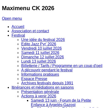
Maximenu
CK 2026
Open menu
Accueil
Association et contact
Festival
Une idée du festival 2026
Edito Jazz Pyr' 2026
Vendredi 10 juillet 2026
Samedi 11 juillet 2026
Dimanche 12 juillet 2026
Lundi 13 juillet 2026
Billetterie / Tarifs / Programme en un coup d'oeil
A découvrir pendant le festival
Informations pratiques
Espace Presse
Archives festivals depuis 1991
Itinérances et médiations en saisons
Présentation générale
Actions à venir 2026
Samedi 13 juin - Forum de la Petite
Enfance à Argelès-Gazost