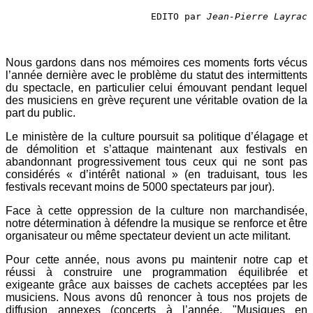
EDITO par 
Jean-Pierre Layrac
Nous gardons dans nos mémoires ces moments forts vécus
l’année dernière avec le problème du statut des intermittents
du spectacle, en particulier celui émouvant pendant lequel
des musiciens en grève reçurent une véritable ovation de la
part du public.
Le ministère de la culture poursuit sa politique d’élagage et
de démolition et s’attaque maintenant aux festivals en
abandonnant progressivement tous ceux qui ne sont pas
considérés « d’intérêt national » (en traduisant, tous les
festivals recevant moins de 5000 spectateurs par jour).
Face à cette oppression de la culture non marchandisée,
notre détermination à défendre la musique se renforce et être
organisateur ou même spectateur devient un acte militant.
Pour cette année, nous avons pu maintenir notre cap et
réussi à construire une programmation équilibrée et
exigeante grâce aux baisses de cachets acceptées par les
musiciens. Nous avons dû renoncer à tous nos projets de
diffusion annexes (concerts à l’année, "Musiques en