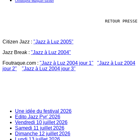
Christophe Marguet Sextet
RETOUR PRESSE
Citizen Jazz
:
"Jazz à Luz 2005"
Jazz Break :
"Jazz à Luz 2004"
Foutraque.com :
"Jazz à Luz 2004 jour 1"
"Jazz à Luz 2004
jour 2"
"Jazz à Luz 2004 jour 3"
Une idée du festival 2026
Edito Jazz Pyr' 2026
Vendredi 10 juillet 2026
Samedi 11 juillet 2026
Dimanche 12 juillet 2026
Lundi 13 juillet 2026